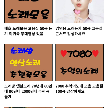
배호 노래모음 고음질 50곡 듣
임영웅 노래듣기 50곡 고음질
기 희귀곡 무대영상 있음
콘서트 감상하세요
노래방 옛날노래 70년대 80년
7080 추억의노래 모음 고음질
대 90년대 2000년대 추천곡
100곡 감상하세요
듣기