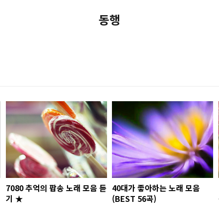
동행
7080 추억의 팝송 노래 모음 듣
40대가 좋아하는 노래 모음
기 ★
(BEST 56곡)