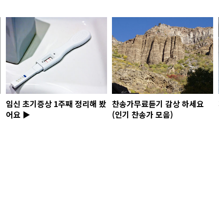
임신 초기증상 1주째 정리해 봤
찬송가무료듣기 감상 하세요
어요 ▶
(인기 찬송가 모음)