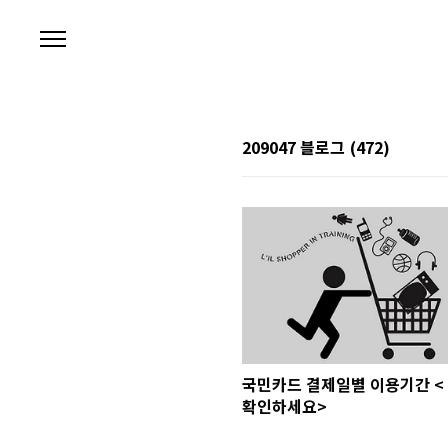
본문 바로가기
209047 블로그
(472)
국민카드 결제일별 이용기간 <
확인하세요>