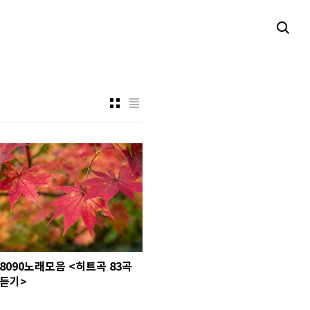
8090노래모음 <히트곡 83곡
듣기>