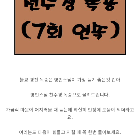
불교 경전 독송은 영인스님이 가장 듣기 좋은것 같아
영인스님 천수경 독송으로 올려드립니다.
가끔식 마음이 어지러울 때 듣는데 확실히 안정에 도움이 되더라고
요.
여러분도 마음이 힘들고 지칠 때 꼭 한번 들어보세요.