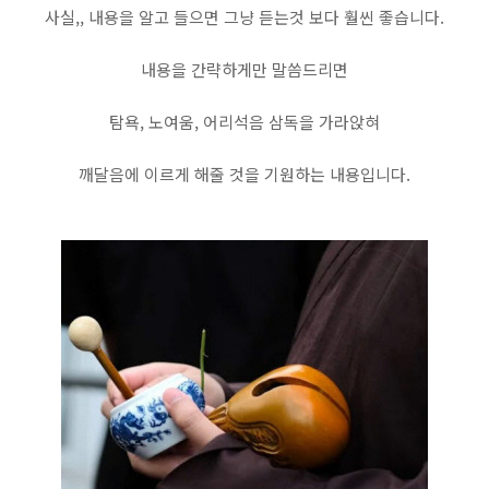
사실,, 내용을 알고 들으면 그냥 듣는것 보다 훨씬 좋습니다.
내용을 간략하게만 말씀드리면
탐욕, 노여움, 어리석음 삼독을 가라앉혀
깨달음에 이르게 해줄 것을 기원하는 내용입니다.