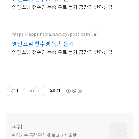
영인스님 천수경 독송 무료 듣기 금강경 반야심경
https://apprintpia.n.wooyupost.com
광고
영인스님 천수경 독송 듣기
영인스님 천수경 독송 무료 듣기 금강경 반야심경
1
구독하기
동행
쉬어가는 공간 편하게 보고 가세요♥