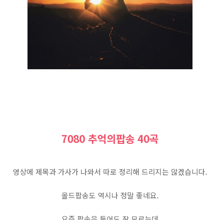
7080 추억의팝송 40곡
영상에 제목과 가사가 나와서 따로 정리해 드리지는 않겠습니다.
올드팝송도 역시나 정말 좋네요.
요즘 팝송은 들어도 잘 모르는데