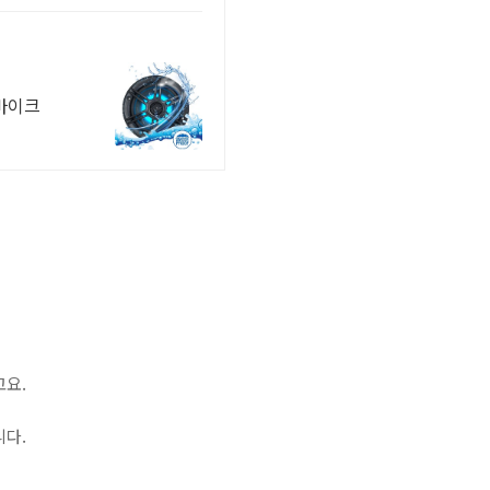
고요.
니다.