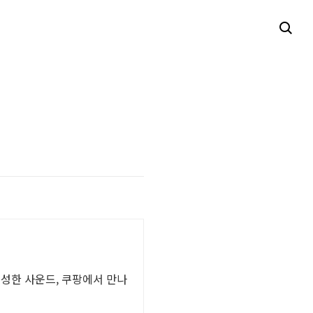
풍성한 사운드, 쿠팡에서 만나