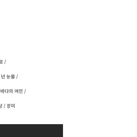
로 /
 넌 눈물 /
 바다의 여인 /
 / 장미