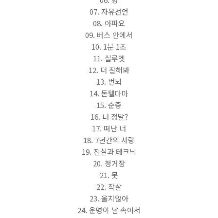
07. 자유선언
08. 아파요
09. 버스 안에서
10. 1분 1초
11. 실루엣
12. 더 잘해봐
13. 번뇌
14. 돈텔마마
15. 순종
16. 너 정말?
17. 떠난 너
18. 7년간의 사랑
19. 진실과 테크닉
20. 정거장
21. 못
22. 작살
23. 울지않아
24. 운명이 날 속여서