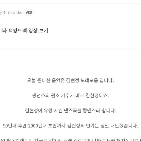
efintracks
광고
기타 백킹트랙 영상 보기
오늘 준비한 음악은 김현정 노래모음 입니다.
뽕댄스의 원조 가수가 바로 김현정이죠.
김현정이 유행 시킨 댄스곡을 뽕댄스라 합니다.
90년대 후반 2000년대 초반까지 김현정의 인기는 정말 대단했습니다.
 얼마나 강했던지 지금도 김현정 노래 멜로디만 나와도 노래가 자동으로 