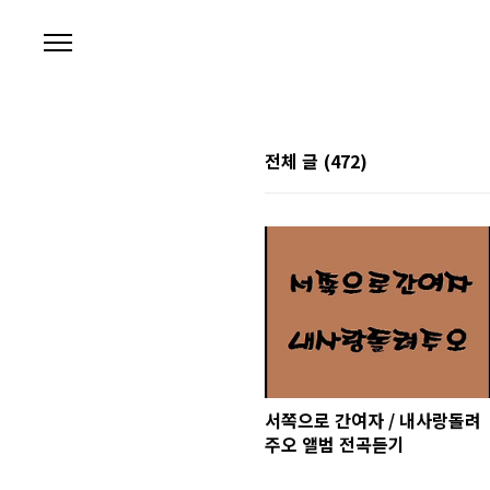
본문 바로가기
전체 글
(472)
서쪽으로 간여자 / 내사랑돌려
주오 앨범 전곡듣기