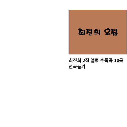
최진희 2집 앨범 수록곡 10곡
전곡듣기