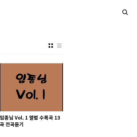
임종님 Vol. 1 앨범 수록곡 13
곡 전곡듣기