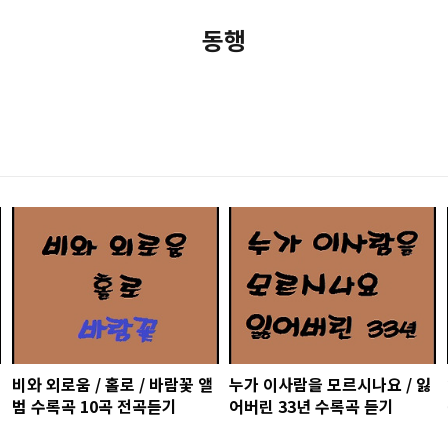
동행
비와 외로움 / 홀로 / 바람꽃 앨
누가 이사람을 모르시나요 / 잃
범 수록곡 10곡 전곡듣기
어버린 33년 수록곡 듣기