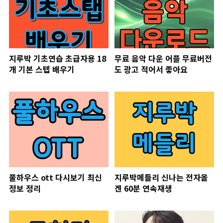
지루박 기초연습 초급자용 18
무료 음악 다운 어플 무료버전
개 기본 스텝 배우기
도 광고 적어서 좋아요
풀하우스 ott 다시보기 최신
지루박메들리 신나는 전자올
정보 정리
겐 60분 연속재생