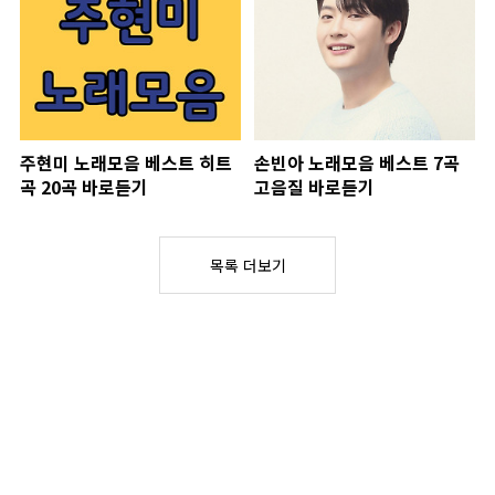
주현미 노래모음 베스트 히트
손빈아 노래모음 베스트 7곡
곡 20곡 바로듣기
고음질 바로듣기
목록 더보기