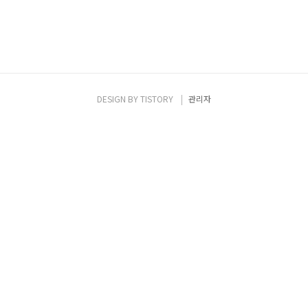
DESIGN BY
TISTORY
관리자