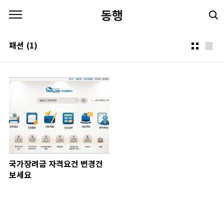
본문 바로가기
동행
패션
(1)
국가장려금 자격요건 변경건
보세요