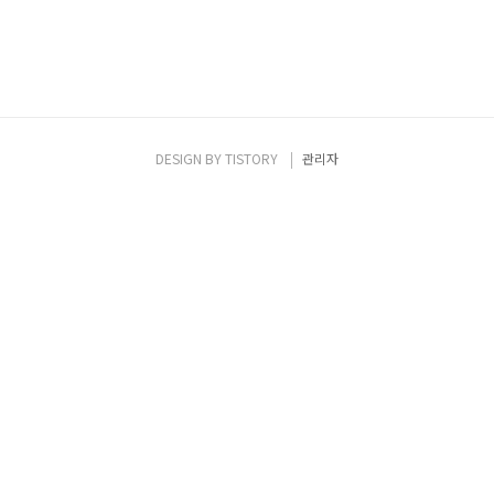
DESIGN BY
TISTORY
관리자