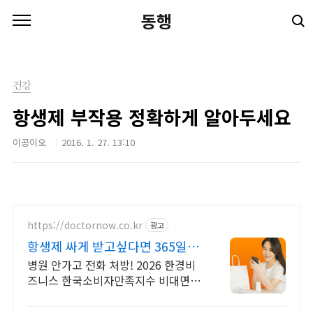
본문 바로가기
동행
건강
항생제 부작용 정확하게 알아두세요
이공이오
2016. 1. 27. 13:10
https://doctornow.co.kr
광고
항생제 싸게 받고싶다면 365일
24시간 진료가능
병원 안가고 전화 처방! 2026 한경비
즈니스 한국소비자만족지수 비대면진
료앱 1위