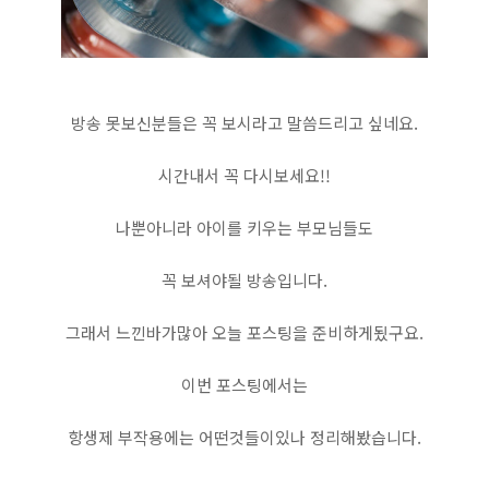
방송 못보신분들은 꼭 보시라고 말씀드리고 싶네요.
시간내서 꼭 다시보세요!!
나뿐아니라 아이를 키우는 부모님들도
꼭 보셔야될 방송입니다.
그래서 느낀바가많아 오늘 포스팅을 준비하게됬구요.
이번 포스팅에서는
항생제 부작용에는 어떤것들이있나 정리해봤습니다.