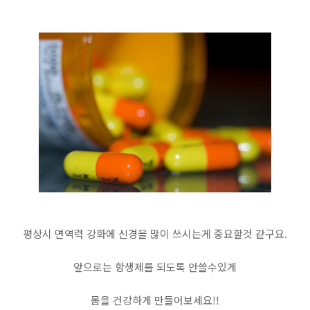
평상시 면역력 강화에 신경을 많이 쓰시는게 중요할것 같구요.
앞으로는 항생제를 되도록 안쓸수있게
몸을 건강하게 만들어보세요!!