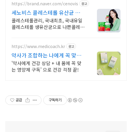
https://brand.naver.com/cenovis
광고
세노비스 콜레스테롤 유산균 리뉴
얼 OPEN 프로모션
콜레스테롤관리, 국내최초, 국내유일
콜레스테롤 생유산균으로 나쁜콜레스
테롤 DOWN
https://www.medicoach.kr
광고
약사가 조합하는 나에게 꼭 맞는
맞춤형 영양제.
'약사에게 건강 상담 + 내 몸에 꼭 맞
는 영양제 구독' 으로 건강 걱정 끝!
공감
구독하기