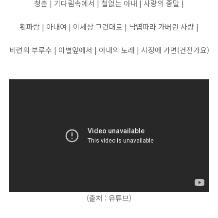
청춘 | 기다림속에서 | 철없는 아내 | 사랑의 종말 |
휫파람 | 아내여 | 이세상 그런대로 | 낙엽따라 가버린 사랑 |
비련의 부루수 | 이별앞에서 | 아내의 노래 | 시장에 가면(건전가요)
(출처 : 유튜브)