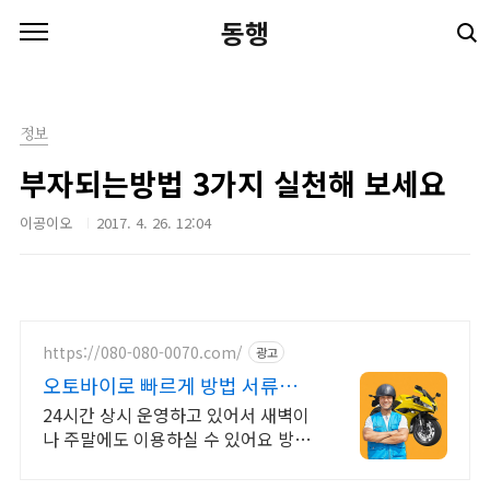
본문 바로가기
동행
정보
부자되는방법 3가지 실천해 보세요
이공이오
2017. 4. 26. 12:04
https://080-080-0070.com/
광고
오토바이로 빠르게 방법 서류문서
샘플 당일 긴급배송
24시간 상시 운영하고 있어서 새벽이
나 주말에도 이용하실 수 있어요 방법
서류 문서 샘플 당일 긴급배달. 실명
인증 기사가 도심 급속으로 지금 출발!