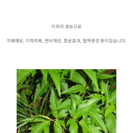
이외의 효능으로
치매예방, 기력회복, 변비개선, 항균효과, 혈액생성 등이있습니다.