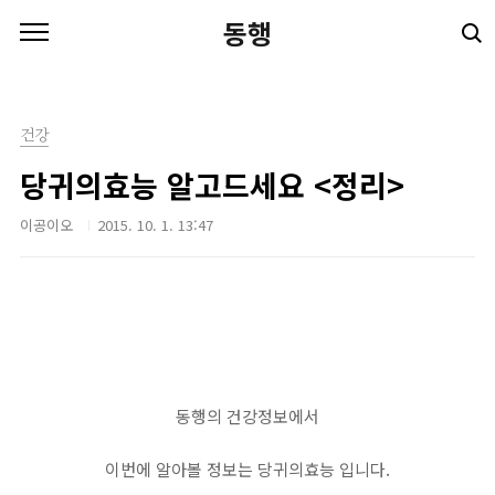
본문 바로가기
동행
건강
당귀의효능 알고드세요 <정리>
이공이오
2015. 10. 1. 13:47
동행의 건강정보에서
이번에 알아볼 정보는 당귀의효능 입니다.