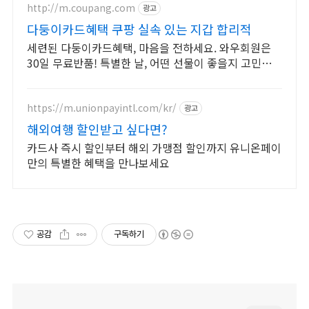
http://m.coupang.com
광고
다둥이카드혜택 쿠팡 실속 있는 지갑 합리적
세련된 다둥이카드혜택, 마음을 전하세요. 와우회원은
30일 무료반품! 특별한 날, 어떤 선물이 좋을지 고민될
때 쿠팡에서 찾아보세요.
https://m.unionpayintl.com/kr/
광고
해외여행 할인받고 싶다면?
카드사 즉시 할인부터 해외 가맹점 할인까지 유니온페이
만의 특별한 혜택을 만나보세요
공감
구독하기