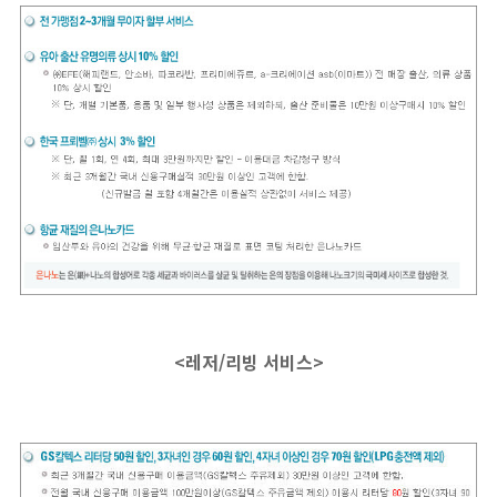
<레저/리빙 서비스>