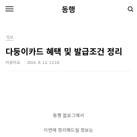
본문 바로가기
동행
정보
다둥이카드 혜택 및 발급조건 정리
이공이오
2016. 8. 12. 12:18
동행 블로그에서
이번에 정리해드릴 정보는