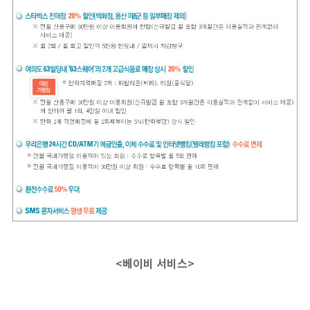
<베이비 서비스>