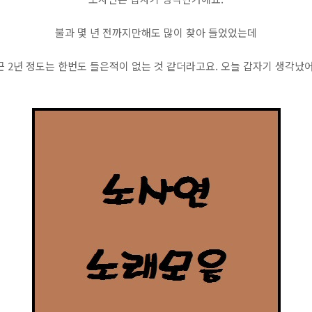
불과 몇 년 전까지만해도 많이 찾아 들었었는데
근 2년 정도는 한번도 들은적이 없는 것 같더라고요. 오늘 갑자기 생각났어