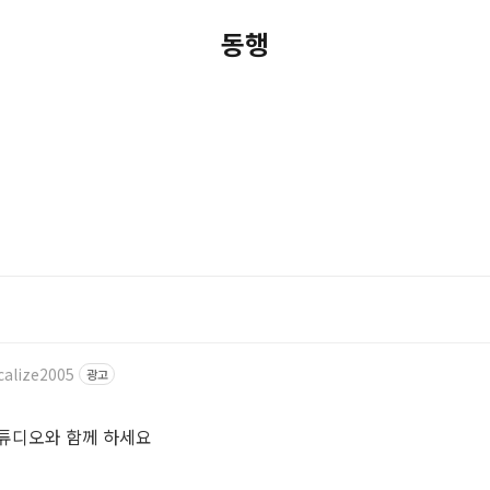
동행
calize2005
광고
스튜디오와 함께 하세요