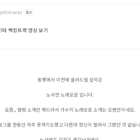
efintracks
광고
기타 백킹트랙 영상 보기
동행에서 이번에 올려드릴 음악은
노사연 노래모음 입니다.
요즘,, 앨범 소개만 해드려서 가수의 노래모음 소개는 오랜만이네요.
로그를 한동안 자주 못하기도했고 다른데 정신이 팔려서 그랬던 것 같습니
노사연은 갑자기 생각난거에요.